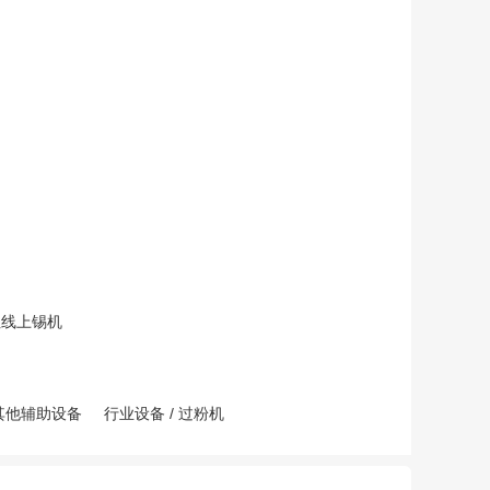
扭线上锡机
其他辅助设备
行业设备
/
过粉机