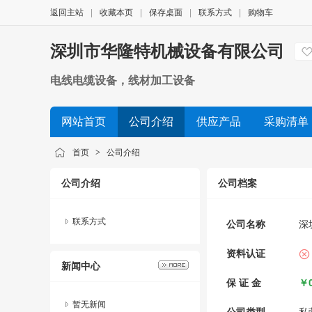
返回主站
|
收藏本页
|
保存桌面
|
联系方式
|
购物车
深圳市华隆特机械设备有限公司
电线电缆设备，线材加工设备
网站首页
公司介绍
供应产品
采购清单
首页
>
公司介绍
公司介绍
公司档案
联系方式
公司名称
深
资料认证
新闻中心
保 证 金
￥0
暂无新闻